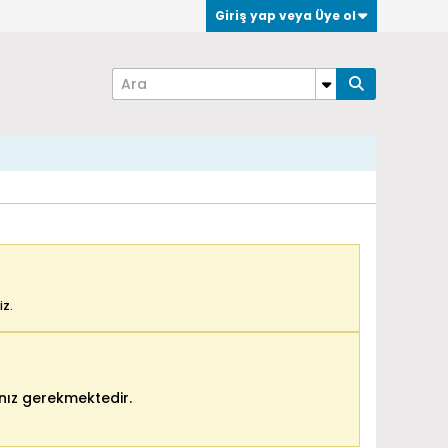
Giriş yap veya Üye ol
iz.
ız gerekmektedir.