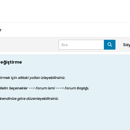
r
Sa
Değiştirme
mek için alttaki yolları izleyebilirsiniz.
letin Seçenekler --> Forum ismi ---> Forum Başlığı,
kendinize göre düzenleyebilirsiniz.