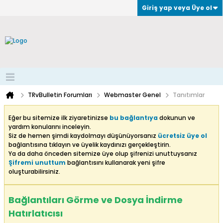
Giriş yap veya Üye ol
TRvBulletin Forumları
Webmaster Genel
Tanıtımlar
Eğer bu sitemize ilk ziyaretinizse
bu bağlantıya
dokunun ve
yardım konularını inceleyin.
Siz de hemen şimdi kaydolmayı düşünüyorsanız
ücretsiz üye ol
bağlantısına tıklayın ve üyelik kaydınızı gerçekleştirin.
Ya da daha önceden sitemize üye olup şifrenizi unuttuysanız
Şifremi unuttum
bağlantısını kullanarak yeni şifre
oluşturabilirsiniz.
Bağlantıları Görme ve Dosya İndirme
Hatırlatıcısı