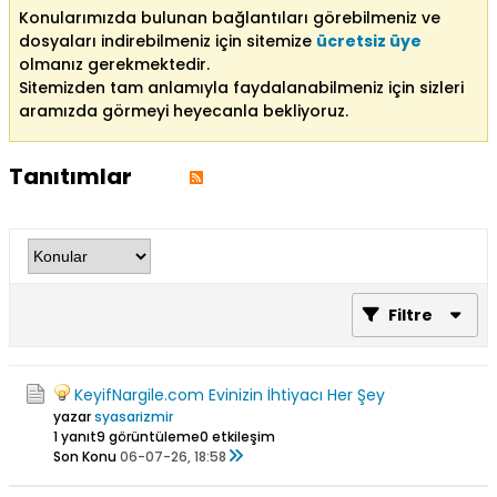
Konularımızda bulunan bağlantıları görebilmeniz ve
dosyaları indirebilmeniz için sitemize
ücretsiz üye
olmanız gerekmektedir.
Sitemizden tam anlamıyla faydalanabilmeniz için sizleri
aramızda görmeyi heyecanla bekliyoruz.
Tanıtımlar
Filtre
KeyifNargile.com Evinizin İhtiyacı Her Şey
yazar
syasarizmir
1 yanıt
9 görüntüleme
0 etkileşim
Son Konu
06-07-26, 18:58