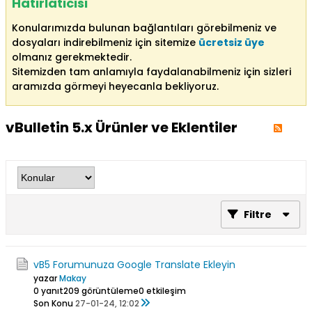
Hatırlatıcısı
Konularımızda bulunan bağlantıları görebilmeniz ve
dosyaları indirebilmeniz için sitemize
ücretsiz üye
olmanız gerekmektedir.
Sitemizden tam anlamıyla faydalanabilmeniz için sizleri
aramızda görmeyi heyecanla bekliyoruz.
vBulletin 5.x Ürünler ve Eklentiler
Filtre
vB5 Forumunuza Google Translate Ekleyin
yazar
Makay
0 yanıt
209 görüntüleme
0 etkileşim
Son Konu
27-01-24, 12:02