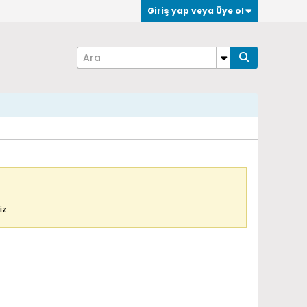
Giriş yap veya Üye ol
iz.