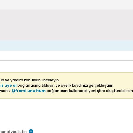
n ve yardım konularını inceleyin.
iz üye ol
bağlantısına tıklayın ve üyelik kaydınızı gerçekleştirin.
uysanız
Şifremi unuttum
bağlantısını kullanarak yeni şifre oluşturabilirsin
hangi vbulletin.