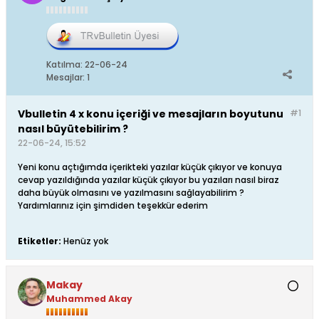
Katılma:
22-06-24
Mesajlar:
1
Vbulletin 4 x konu içeriği ve mesajların boyutunu
#1
nasıl büyütebilirim ?
22-06-24, 15:52
Yeni konu açtığımda içerikteki yazılar küçük çıkıyor ve konuya
cevap yazıldığında yazılar küçük çıkıyor bu yazıları nasıl biraz
daha büyük olmasını ve yazılmasını sağlayabilirim ?
Yardımlarınız için şimdiden teşekkür ederim
Etiketler:
Henüz yok
Makay
Muhammed Akay