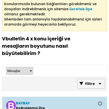
Konularımızda bulunan bağlantıları görebilmeniz ve
dosyaları indirebilmeniz için sitemize
ücretsiz üye
olmanız gerekmektedir.
Sitemizden tam anlamıyla faydalanabilmeniz için sizleri
aramızda görmeyi heyecanla bekliyoruz.
Vbulletin 4 x konu içeriği ve
mesajların boyutunu nasıl
büyütebilirim ?
Filtre
BAYBAY
Doğrulanmış Üye