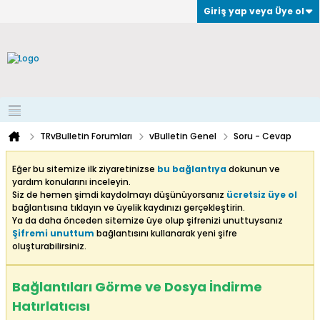
Giriş yap veya Üye ol
TRvBulletin Forumları
vBulletin Genel
Soru - Cevap
Eğer bu sitemize ilk ziyaretinizse
bu bağlantıya
dokunun ve
yardım konularını inceleyin.
Siz de hemen şimdi kaydolmayı düşünüyorsanız
ücretsiz üye ol
bağlantısına tıklayın ve üyelik kaydınızı gerçekleştirin.
Ya da daha önceden sitemize üye olup şifrenizi unuttuysanız
Şifremi unuttum
bağlantısını kullanarak yeni şifre
oluşturabilirsiniz.
Bağlantıları Görme ve Dosya İndirme
Hatırlatıcısı