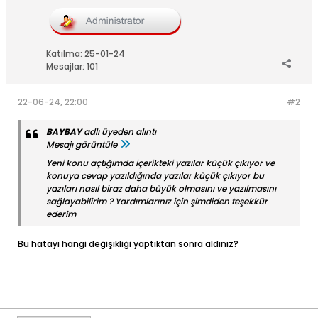
Katılma:
25-01-24
Mesajlar:
101
22-06-24, 22:00
#2
BAYBAY
adlı üyeden alıntı
Mesajı görüntüle
Yeni konu açtığımda içerikteki yazılar küçük çıkıyor ve
konuya cevap yazıldığında yazılar küçük çıkıyor bu
yazıları nasıl biraz daha büyük olmasını ve yazılmasını
sağlayabilirim ? Yardımlarınız için şimdiden teşekkür
ederim
Bu hatayı hangi değişikliği yaptıktan sonra aldınız?