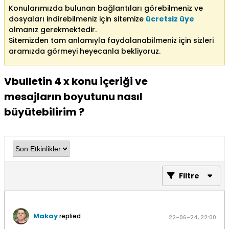
Konularımızda bulunan bağlantıları görebilmeniz ve
dosyaları indirebilmeniz için sitemize
ücretsiz üye
olmanız gerekmektedir.
Sitemizden tam anlamıyla faydalanabilmeniz için sizleri
aramızda görmeyi heyecanla bekliyoruz.
Vbulletin 4 x konu içeriği ve
mesajların boyutunu nasıl
büyütebilirim ?
Filtre
Makay
replied
22-06-24, 22:00